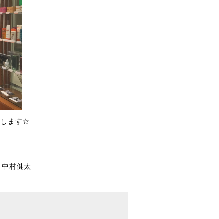
いします☆
） 中村健太