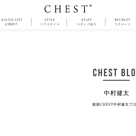
中村健太
姫路CHEST中村健太ブ