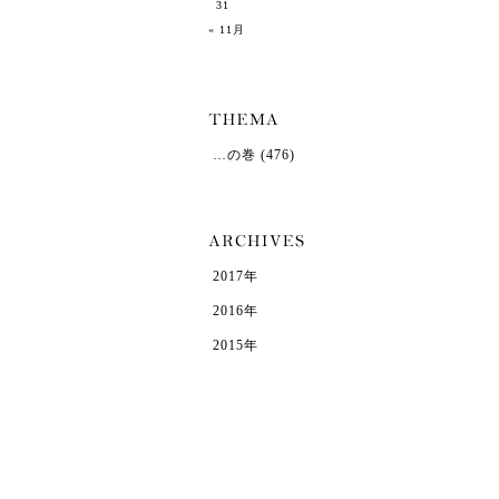
31
« 11月
…の巻
(476)
2017年
2016年
2015年