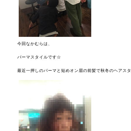
今回なかむらは、
パーマスタイルです☆
最近一押しのパーマと短めオン眉の前髪で秋冬のヘアス