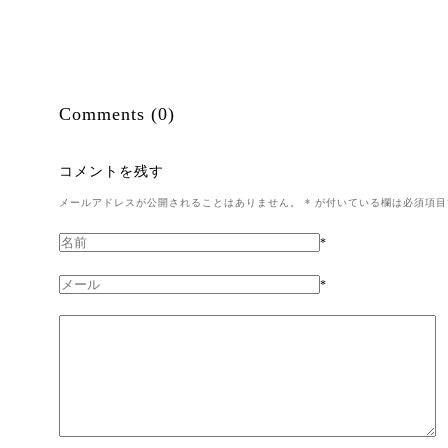
Comments (0)
コメントを残す
メールアドレスが公開されることはありません。
*
が付いている欄は必須項目
*
*