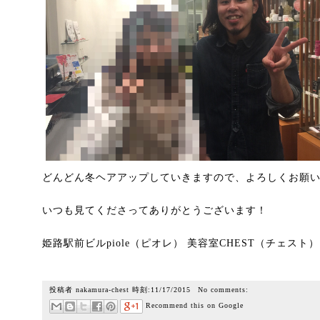
どんどん冬ヘアアップしていきますので、よろしくお願
いつも見てくださってありがとうございます！
姫路駅前ビルpiole（ピオレ） 美容室CHEST（チェスト
投稿者
nakamura-chest
時刻:
11/17/2015
No comments:
Recommend this on Google