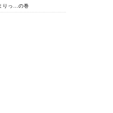
まりっ…の巻