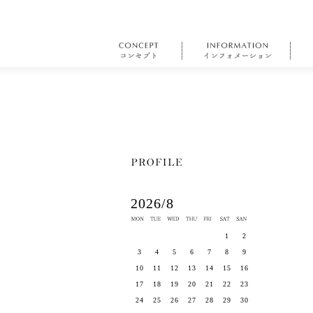
2026/8
1
2
3
4
5
6
7
8
9
10
11
12
13
14
15
16
17
18
19
20
21
22
23
24
25
26
27
28
29
30