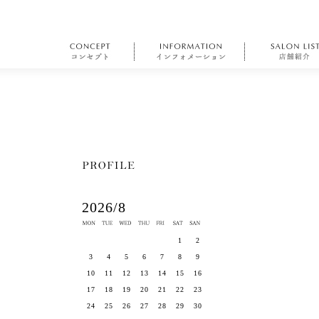
2026/8
1
2
3
4
5
6
7
8
9
10
11
12
13
14
15
16
17
18
19
20
21
22
23
24
25
26
27
28
29
30