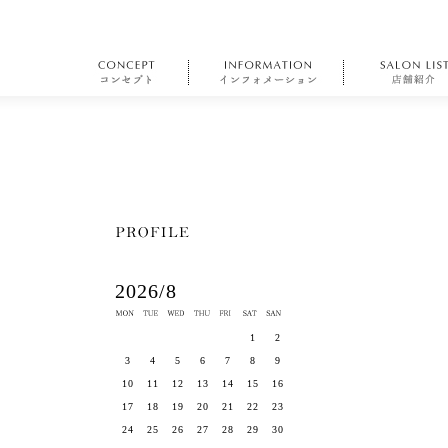
2026/8
1
2
3
4
5
6
7
8
9
10
11
12
13
14
15
16
17
18
19
20
21
22
23
24
25
26
27
28
29
30