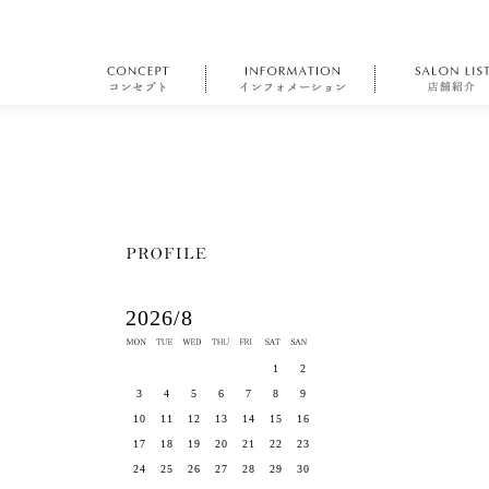
2026/8
1
2
3
4
5
6
7
8
9
10
11
12
13
14
15
16
17
18
19
20
21
22
23
24
25
26
27
28
29
30