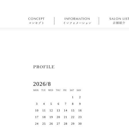
2026/8
1
2
3
4
5
6
7
8
9
10
11
12
13
14
15
16
17
18
19
20
21
22
23
24
25
26
27
28
29
30