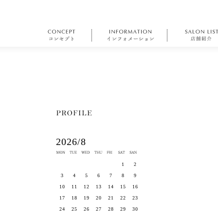
2026/8
1
2
3
4
5
6
7
8
9
10
11
12
13
14
15
16
17
18
19
20
21
22
23
24
25
26
27
28
29
30